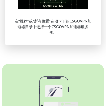
在“推荐”或“所有位置”选项卡下的CSGOVPN加
速器目录中选择一个CSGOVPN加速器服务
器。