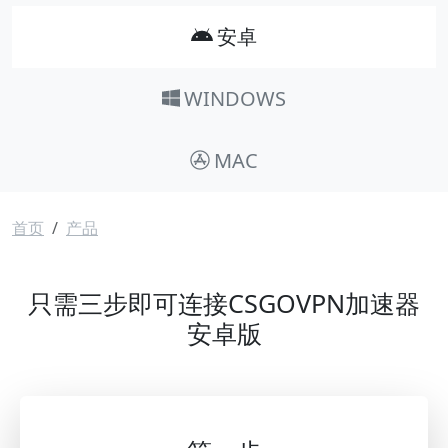
安卓
WINDOWS
MAC
面包屑
首页
产品
只需三步即可连接CSGOVPN加速器
安卓版